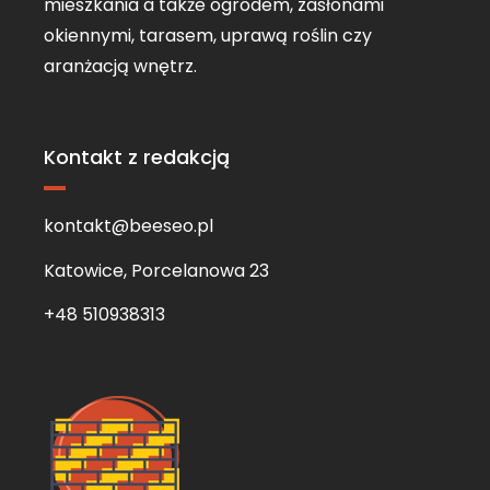
mieszkania a także ogrodem, zasłonami
okiennymi, tarasem, uprawą roślin czy
aranżacją wnętrz.
Kontakt z redakcją
kontakt@beeseo.pl
Katowice, Porcelanowa 23
+48 510938313