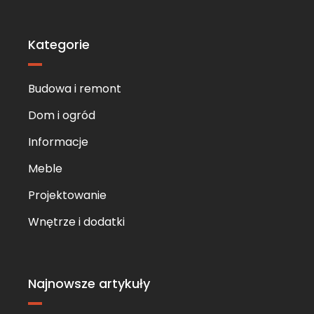
Skip
to
content
Kategorie
Budowa i remont
Dom i ogród
Informacje
Meble
Projektowanie
Wnętrze i dodatki
Najnowsze artykuły