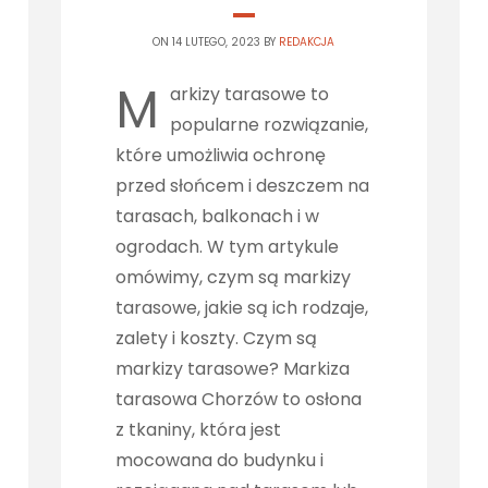
ON 14 LUTEGO, 2023 BY
REDAKCJA
M
arkizy tarasowe to
popularne rozwiązanie,
które umożliwia ochronę
przed słońcem i deszczem na
tarasach, balkonach i w
ogrodach. W tym artykule
omówimy, czym są markizy
tarasowe, jakie są ich rodzaje,
zalety i koszty. Czym są
markizy tarasowe? Markiza
tarasowa Chorzów to osłona
z tkaniny, która jest
mocowana do budynku i