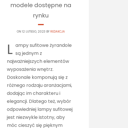
modele dostępne na
rynku
ON 12 LUTEGO, 2023 BY
REDAKCJA
L
ampy sufitowe żyrandole
są jednym z
najważniejszych elementów
wyposażenia wnętrz.
Doskonale komponują się z
różnego rodzaju aranżacjami,
dodając im charakteru i
elegancji. Dlatego też, wybór
odpowiedniej lampy sufitowej
jest niezwykle istotny, aby
móc cieszyć się pięknym