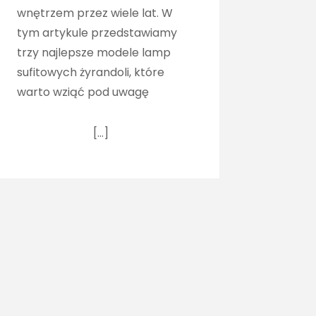
wnętrzem przez wiele lat. W
tym artykule przedstawiamy
trzy najlepsze modele lamp
sufitowych żyrandoli, które
warto wziąć pod uwagę
[…]
Kontakt z redakcją