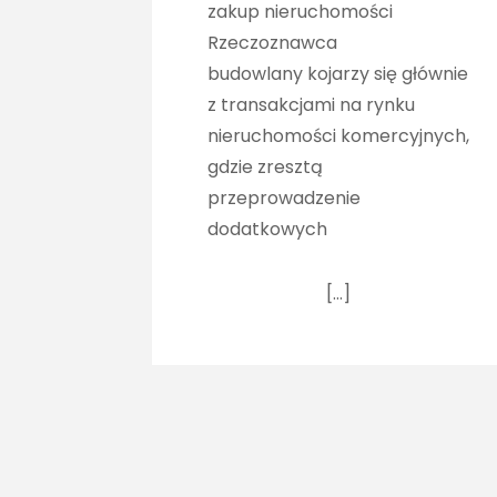
zakup nieruchomości
Rzeczoznawca
budowlany kojarzy się głównie
z transakcjami na rynku
nieruchomości komercyjnych,
gdzie zresztą
przeprowadzenie
dodatkowych
[…]
Kategorie
Naj