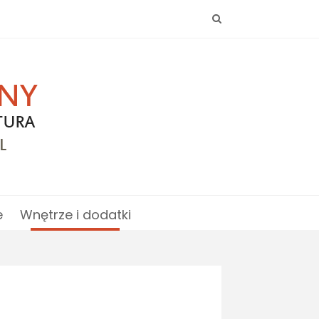
e
Wnętrze i dodatki