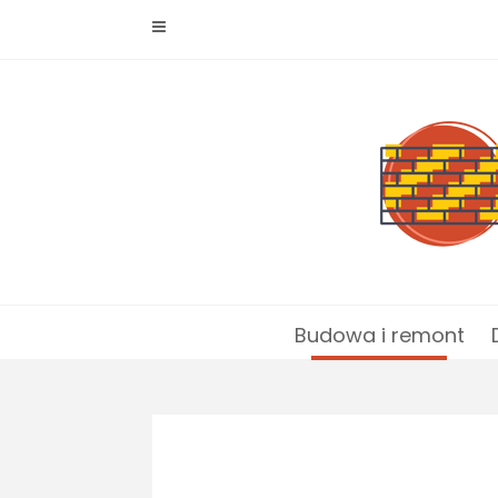
Skip
to
content
Budowa i remont