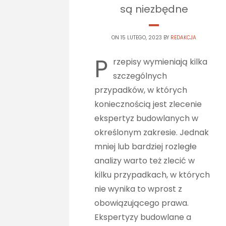
są niezbędne
ON 15 LUTEGO, 2023 BY
REDAKCJA
P
rzepisy wymieniają kilka
szczególnych
przypadków, w których
koniecznością jest zlecenie
ekspertyz budowlanych w
określonym zakresie. Jednak
mniej lub bardziej rozległe
analizy warto też zlecić w
kilku przypadkach, w których
nie wynika to wprost z
obowiązującego prawa.
Ekspertyzy budowlane a