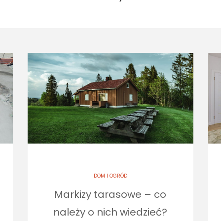
DOM I OGRÓD
Markizy tarasowe – co
należy o nich wiedzieć?