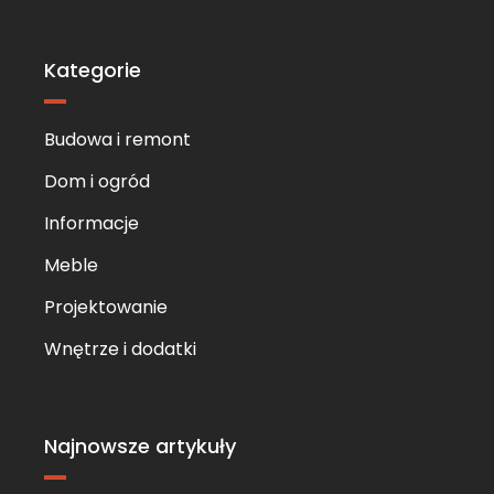
Skip
to
content
Kategorie
Budowa i remont
Dom i ogród
Informacje
Meble
Projektowanie
Wnętrze i dodatki
Najnowsze artykuły