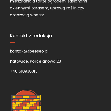
mieszkania a także ogrodem, zasłonami
okiennymi, tarasem, uprawą roślin czy
aranżacją wnętrz.
Kontakt z redakcją
kontakt@beeseo.pl
Katowice, Porcelanowa 23
+48 510938313