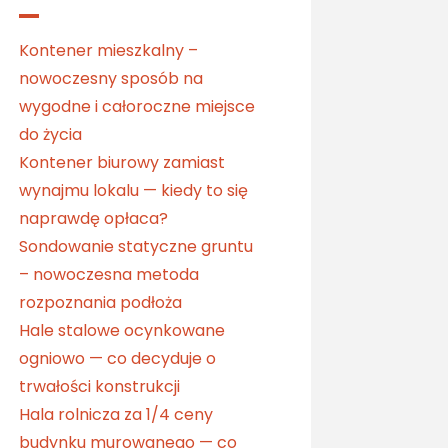
Kontener mieszkalny –
nowoczesny sposób na
wygodne i całoroczne miejsce
do życia
Kontener biurowy zamiast
wynajmu lokalu — kiedy to się
naprawdę opłaca?
Sondowanie statyczne gruntu
– nowoczesna metoda
rozpoznania podłoża
Hale stalowe ocynkowane
ogniowo — co decyduje o
trwałości konstrukcji
Hala rolnicza za 1/4 ceny
budynku murowanego — co