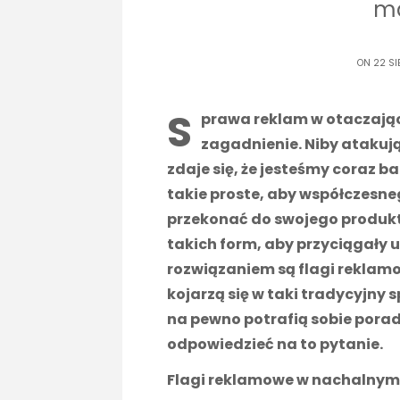
ma
ON 22 SI
S
prawa reklam w otaczając
zagadnienie. Niby atakują
zdaje się, że jesteśmy coraz ba
takie proste, aby współczes
przekonać do swojego produktu
takich form, aby przyciągały 
rozwiązaniem są flagi reklam
kojarzą się w taki tradycyjny 
na pewno potrafią sobie porad
odpowiedzieć na to pytanie.
Flagi reklamowe w nachalnym