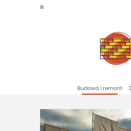
Skip
to
content
Budowa i remont