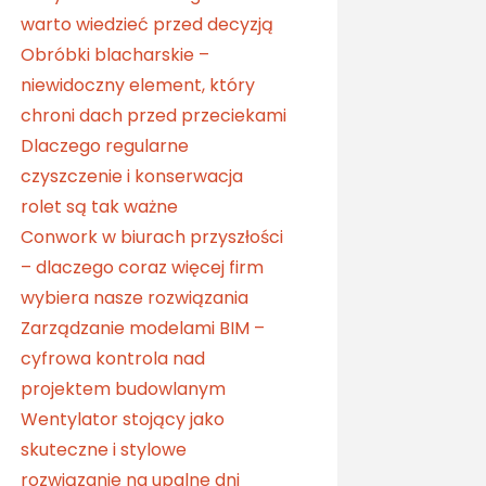
warto wiedzieć przed decyzją
Obróbki blacharskie –
niewidoczny element, który
chroni dach przed przeciekami
Dlaczego regularne
czyszczenie i konserwacja
rolet są tak ważne
Conwork w biurach przyszłości
– dlaczego coraz więcej firm
wybiera nasze rozwiązania
Zarządzanie modelami BIM –
cyfrowa kontrola nad
projektem budowlanym
Wentylator stojący jako
skuteczne i stylowe
rozwiązanie na upalne dni