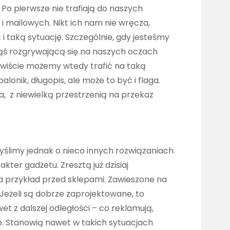
. Po pierwsze nie trafiają do naszych
 i mailowych. Nikt ich nam nie wręcza,
 taką sytuację. Szczególnie, gdy jesteśmy
akąś rozgrywającą się na naszych oczach
iście możemy wtedy trafić na taką
lonik, długopis, ale może to być i flaga.
, z niewielką przestrzenią na przekaz
ślimy jednak o nieco innych rozwiązaniach.
akter gadżetu. Zresztą już dzisiaj
na przykład przed sklepami. Zawieszone na
. Jeżeli są dobrze zaprojektowane, to
 z dalszej odległości – co reklamują,
. Stanowią nawet w takich sytuacjach