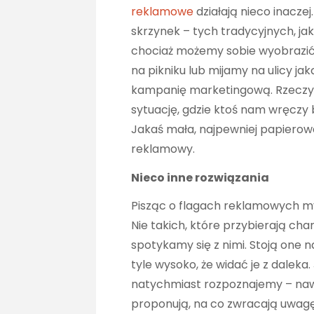
reklamowe
działają nieco inaczej
skrzynek – tych tradycyjnych, jak
chociaż możemy sobie wyobrazić i
na pikniku lub mijamy na ulicy j
kampanię marketingową. Rzeczyw
sytuację, gdzie ktoś nam wręczy ba
Jakaś mała, najpewniej papierowa
reklamowy.
Nieco inne rozwiązania
Pisząc o flagach reklamowych my
Nie takich, które przybierają char
spotykamy się z nimi. Stoją one 
tyle wysoko, że widać je z daleka
natychmiast rozpoznajemy – nawet
proponują, na co zwracają uwagę