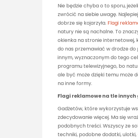
Nie będzie chyba o to sporu, jeże
zwrócić na siebie uwagę. Najlepie
dobrze się kojarzyła.
Flagi rekla
natury nie są nachalne. To znacz
okienka na stronie internetowej,
do nas przemawiać w drodze do p
innym, wyznaczonym do tego celu
programu telewizyjnego, bo natural
ale być może dzięki temu może do
na inne formy.
Flagi reklamowe na tle innyc
Gadżetów, które wykorzystuje ws
zdecydowanie więcej. Ma się wraże
podobnych treści. Wszyscy ze s
techniki, podobne dodatki, ulotki,