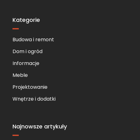
Skip
to
content
Kategorie
Budowa i remont
Dom i ogród
Informacje
Meble
Projektowanie
Wnętrze i dodatki
Najnowsze artykuły