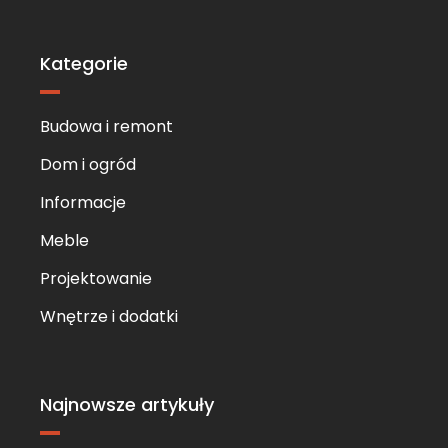
Skip
to
content
Kategorie
Budowa i remont
Dom i ogród
Informacje
Meble
Projektowanie
Wnętrze i dodatki
Najnowsze artykuły