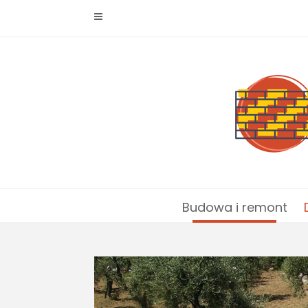
Skip
to
content
Budowa i remont