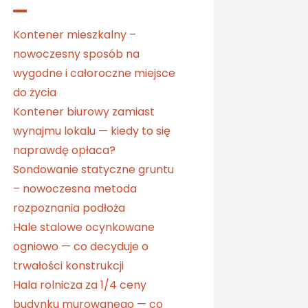
Kontener mieszkalny –
nowoczesny sposób na
wygodne i całoroczne miejsce
do życia
Kontener biurowy zamiast
wynajmu lokalu — kiedy to się
naprawdę opłaca?
Sondowanie statyczne gruntu
– nowoczesna metoda
rozpoznania podłoża
Hale stalowe ocynkowane
ogniowo — co decyduje o
trwałości konstrukcji
Hala rolnicza za 1/4 ceny
budynku murowanego — co