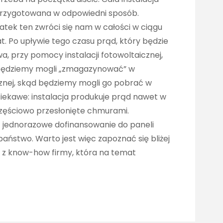
przygotowana w odpowiedni sposób.
tek ten zwróci się nam w całości w ciągu
at. Po upływie tego czasu prąd, który będzie
, przy pomocy instalacji fotowoltaicznej,
będziemy mogli „zmagazynować” w
znej, skąd będziemy mogli go pobrać w
iekawe: instalacja produkuje prąd nawet w
częściowo przesłonięte chmurami.
jednorazowe dofinansowanie do paneli
aństwo. Warto jest więc zapoznać się bliżej
 z know-how firmy, która na temat