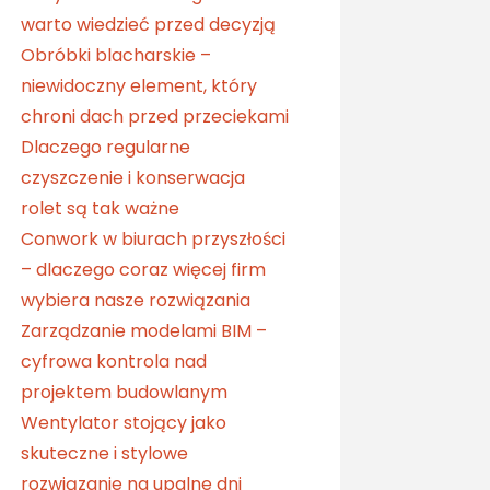
warto wiedzieć przed decyzją
Obróbki blacharskie –
niewidoczny element, który
chroni dach przed przeciekami
Dlaczego regularne
czyszczenie i konserwacja
rolet są tak ważne
Conwork w biurach przyszłości
– dlaczego coraz więcej firm
wybiera nasze rozwiązania
Zarządzanie modelami BIM –
cyfrowa kontrola nad
projektem budowlanym
Wentylator stojący jako
skuteczne i stylowe
rozwiązanie na upalne dni