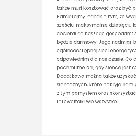
także musi kosztować oraz być 
Pamiętajmy jednak o tym, że wyda
sześciu, maksymalnie dziesięciu l
docierał do naszego gospodarstwa
będzie darmowy. Jego nadmiar 
ogólnodostępnej sieci energetyc
odpowiednim dla nas czasie. Co c
pochmurne dni, gdy słońce jest 
Dodatkowo można także uzyskać 
słonecznych, które pokryje nam p
z tym pomysłem oraz skorzystać
fotowoltaiki wie wszystko.