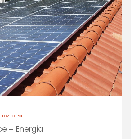
DOM I OGRÓD
ce = Energia